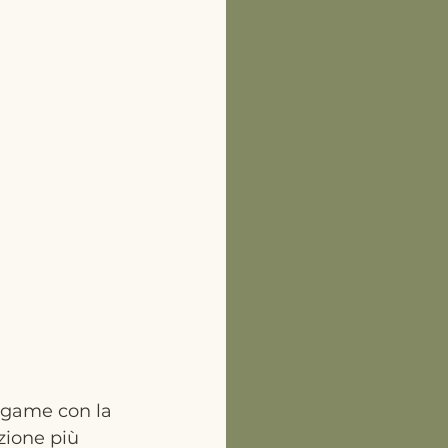
egame con la 
zione più 