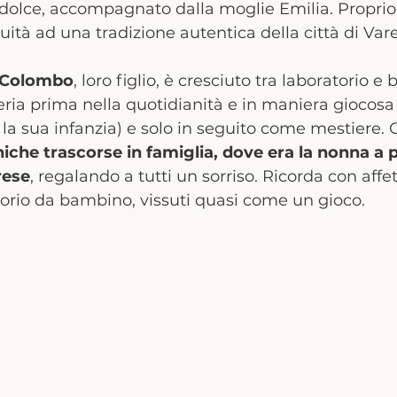
dolce, accompagnato dalla moglie Emilia. Proprio 
ità ad una tradizione autentica della città di Vare
 Colombo
, loro figlio, è cresciuto tra laboratorio e 
eria prima nella quotidianità e in maniera giocosa 
la sua infanzia) e solo in seguito come mestiere. 
che trascorse in famiglia, dove era la nonna a p
rese
, regalando a tutti un sorriso. Ricorda con affet
atorio da bambino, vissuti quasi come un gioco.