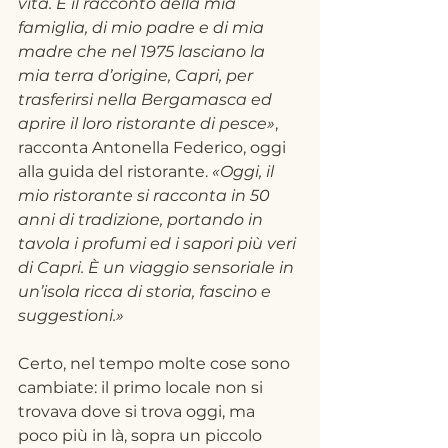
vita. È il racconto della mia 
famiglia, di mio padre e di mia 
madre che nel 1975 lasciano la 
mia terra d’origine, Capri, per 
trasferirsi nella Bergamasca ed 
aprire il loro ristorante di pesce»
, 
racconta Antonella Federico, oggi 
alla guida del ristorante. 
«Oggi, il 
mio ristorante si racconta in 50 
anni di tradizione, portando in 
tavola i profumi ed i sapori più veri 
di Capri. È un viaggio sensoriale in 
un’isola ricca di storia, fascino e 
suggestioni.»
Certo, nel tempo molte cose sono 
cambiate: il primo locale non si 
trovava dove si trova oggi, ma 
poco più in là, sopra un piccolo 