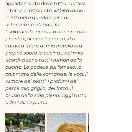
appartamento dove tutto ruotava 
intorno al ristorante. 
«Abitavamo 
in 50 metri quadri sopra al 
ristorante, e 40 anni fa 
l’isolamento acustico non era una 
priorità»
, ricorda Federico. 
«La 
camera mia e di mio fratello era 
proprio sopra la cucina… nei miei 
ricordi ci sono tutti i rumori della 
cucina. Le padelle sul fornello, la 
chiamata delle comande, le voci, il 
rumore dei piatti, i profumi del 
pesce alla griglia, del fritto. Il 
brusio della sala piena. Oggi tutta 
adrenalina pura.»