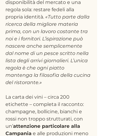
disponibilità del mercato e una 
regola sola: restare fedeli alla 
propria identità. 
«Tutto parte dalla 
ricerca della migliore materia 
prima, con un lavoro costante tra 
noi e i fornitori. L’ispirazione può 
nascere anche semplicemente 
dal nome di un pesce scritto nella 
lista degli arrivi giornalieri. L’unica 
regola è che ogni piatto 
mantenga la filosofia della cucina 
del ristorante.»
La carta dei vini – circa 200 
etichette – completa il racconto: 
champagne, bollicine, bianchi e 
rossi non troppo strutturati, con 
un’
attenzione particolare alla 
Campania
 e alle produzioni meno 