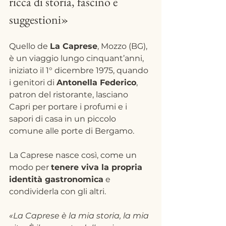
ricca di storia, fascino e 
suggestioni»
Quello de 
La Caprese
, Mozzo (BG), 
è un viaggio lungo cinquant’anni, 
iniziato il 1° dicembre 1975, quando 
i genitori di 
Antonella Federico
, 
patron del ristorante, lasciano 
Capri per portare i profumi e i 
sapori di casa in un piccolo 
comune alle porte di Bergamo.
La Caprese nasce così, come un 
modo per 
tenere viva la propria 
identità gastronomica
 e 
condividerla con gli altri.
«La Caprese è la mia storia, la mia 