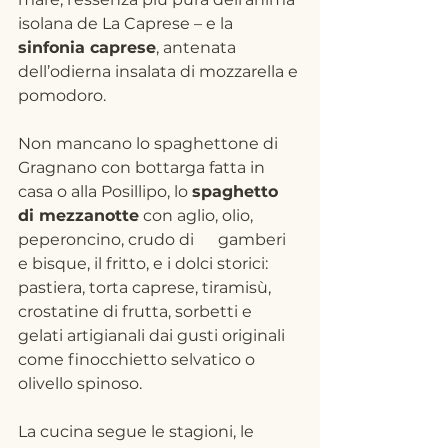
isolana de La Caprese – e la 
sinfonia caprese
, antenata 
dell’odierna insalata di mozzarella e 
pomodoro. 
Non mancano lo spaghettone di 
Gragnano con bottarga fatta in 
casa o alla Posillipo, lo 
spaghetto 
di mezzanotte
 con aglio, olio, 
peperoncino, crudo di	gamberi 
e bisque, il fritto, e i dolci storici: 
pastiera, torta caprese, tiramisù, 
crostatine di frutta, sorbetti e 
gelati artigianali dai gusti originali 
come finocchietto selvatico o 
olivello spinoso.
La cucina segue le stagioni, le 