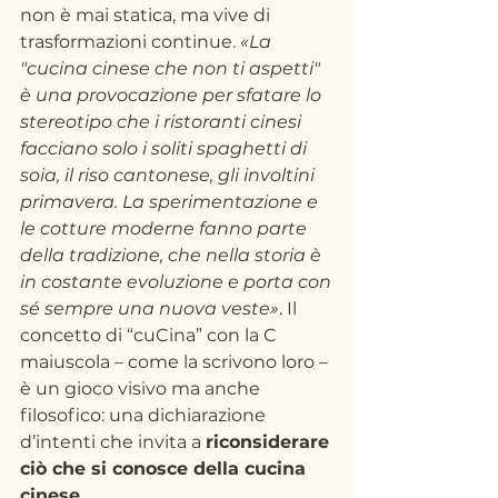
non è mai statica, ma vive di 
trasformazioni continue. 
«La 
"cucina cinese che non ti aspetti" 
è una provocazione per sfatare lo 
stereotipo che i ristoranti cinesi 
facciano solo i soliti spaghetti di 
soia, il riso cantonese, gli involtini 
primavera. La sperimentazione e 
le cotture moderne fanno parte 
della tradizione, che nella storia è 
in costante evoluzione e porta con 
sé sempre una nuova veste»
. Il 
concetto di “cuCina” con la C 
maiuscola – come la scrivono loro – 
è un gioco visivo ma anche 
filosofico: una dichiarazione 
d’intenti che invita a 
riconsiderare 
ciò che si conosce della cucina 
cinese
.