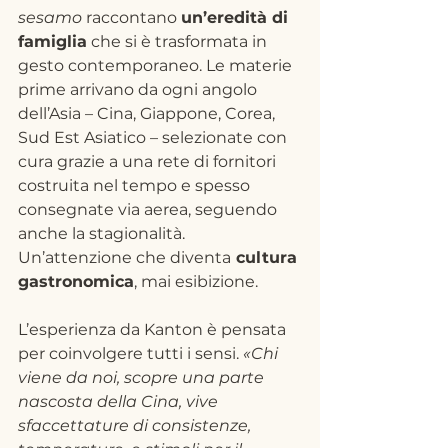
sesamo
 raccontano 
un’eredità di 
famiglia
 che si è trasformata in 
gesto contemporaneo. Le materie 
prime arrivano da ogni angolo 
dell’Asia – Cina, Giappone, Corea, 
Sud Est Asiatico – selezionate con 
cura grazie a una rete di fornitori 
costruita nel tempo e spesso 
consegnate via aerea, seguendo 
anche la stagionalità. 
Un’attenzione che diventa
 cultura 
gastronomica
, mai esibizione.
L’esperienza da Kanton è pensata 
per coinvolgere tutti i sensi. 
«Chi 
viene da noi, scopre una parte 
nascosta della Cina, vive 
sfaccettature di consistenze, 