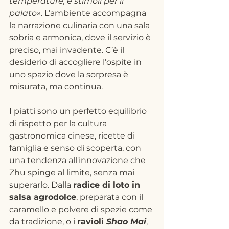
temperature, e stimoli per il 
palato»
. L’ambiente accompagna 
la narrazione culinaria con una sala 
sobria e armonica, dove il servizio è 
preciso, mai invadente. C’è il 
desiderio di accogliere l’ospite in 
uno spazio dove la sorpresa è 
misurata, ma continua.
I piatti sono un perfetto equilibrio 
di rispetto per la cultura 
gastronomica cinese, ricette di 
famiglia e senso di scoperta, con 
una tendenza all'innovazione che 
Zhu spinge al limite, senza mai 
superarlo. Dalla 
radice di loto in 
salsa agrodolce
, preparata con il 
caramello e polvere di spezie come 
da tradizione, o i 
ravioli 
Shao Mai
, 