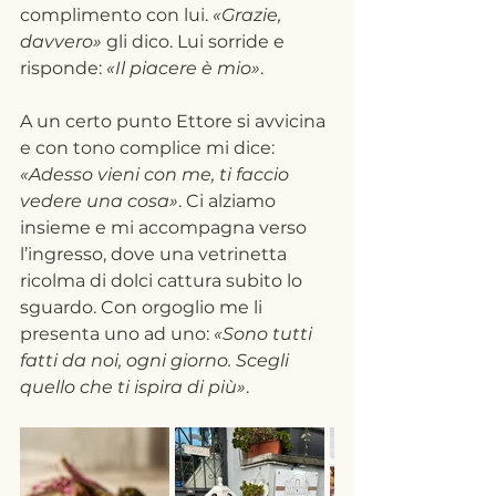
complimento con lui. 
«Grazie, 
davvero»
 gli dico. Lui sorride e 
risponde: 
«Il piacere è mio»
.
A un certo punto Ettore si avvicina 
e con tono complice mi dice: 
«Adesso vieni con me, ti faccio 
vedere una cosa»
. Ci alziamo 
insieme e mi accompagna verso 
l’ingresso, dove una vetrinetta 
ricolma di dolci cattura subito lo 
sguardo. Con orgoglio me li 
presenta uno ad uno: 
«Sono tutti 
fatti da noi, ogni giorno. Scegli 
quello che ti ispira di più»
.