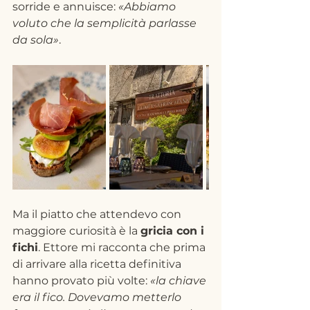
sorride e annuisce: 
«Abbiamo 
voluto che la semplicità parlasse 
da sola»
.
Ma il piatto che attendevo con 
maggiore curiosità è la 
gricia con i 
fichi
. Ettore mi racconta che prima 
di arrivare alla ricetta definitiva 
hanno provato più volte: 
«la chiave 
era il fico. Dovevamo metterlo 