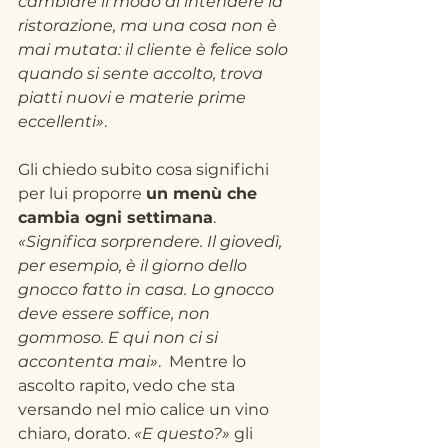
cambiare il modo di intendere la 
ristorazione, ma una cosa non è 
mai mutata: il cliente è felice solo 
quando si sente accolto, trova 
piatti nuovi e materie prime 
eccellenti»
. 
Gli chiedo subito cosa significhi 
per lui proporre 
un menù che 
cambia ogni settimana
. 
«Significa sorprendere. Il giovedì, 
per esempio, è il giorno dello 
gnocco fatto in casa. Lo gnocco 
deve essere soffice, non 
gommoso. E qui non ci si 
accontenta mai»
.  Mentre lo 
ascolto rapito, vedo che sta 
versando nel mio calice un vino 
chiaro, dorato. 
«E questo?»
 gli 