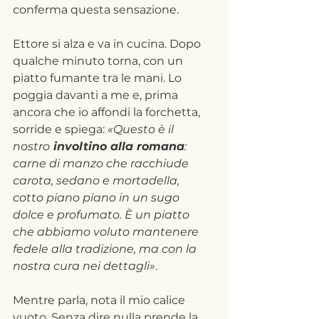
conferma questa sensazione.
Ettore si alza e va in cucina. Dopo 
qualche minuto torna, con un 
piatto fumante tra le mani. Lo 
poggia davanti a me e, prima 
ancora che io affondi la forchetta, 
sorride e spiega: 
«Questo è il 
nostro
 involtino alla romana
: 
carne di manzo che racchiude 
carota, sedano e mortadella, 
cotto piano piano in un sugo 
dolce e profumato. È un piatto 
che abbiamo voluto mantenere 
fedele alla tradizione, ma con la 
nostra cura nei dettagli»
.
Mentre parla, nota il mio calice 
vuoto. Senza dire nulla prende la 