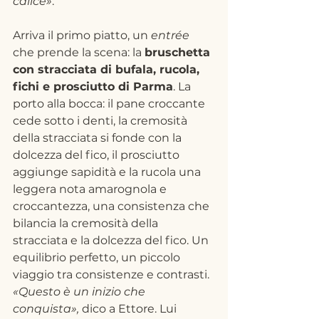
calice»
.
Arriva il primo piatto, un 
entrée
che prende la scena: la 
bruschetta 
con stracciata di bufala, rucola, 
fichi e prosciutto di Parma
. La 
porto alla bocca: il pane croccante 
cede sotto i denti, la cremosità 
della stracciata si fonde con la 
dolcezza del fico, il prosciutto 
aggiunge sapidità e la rucola una 
leggera nota amarognola e 
croccantezza, una consistenza che 
bilancia la cremosità della 
stracciata e la dolcezza del fico. Un 
equilibrio perfetto, un piccolo 
viaggio tra consistenze e contrasti. 
«Questo è un inizio che 
conquista»,
 dico a Ettore. Lui 