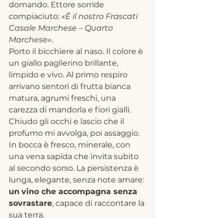
domando. Ettore sorride 
compiaciuto: 
«È il nostro Frascati 
Casale Marchese – Quarto 
Marchese»
.
Porto il bicchiere al naso. Il colore è 
un giallo paglierino brillante, 
limpido e vivo. Al primo respiro 
arrivano sentori di frutta bianca 
matura, agrumi freschi, una 
carezza di mandorla e fiori gialli. 
Chiudo gli occhi e lascio che il 
profumo mi avvolga, poi assaggio. 
In bocca è fresco, minerale, con 
una vena sapida che invita subito 
al secondo sorso. La persistenza è 
lunga, elegante, senza note amare: 
un
vino che accompagna senza 
sovrastare
, capace di raccontare la 
sua terra.