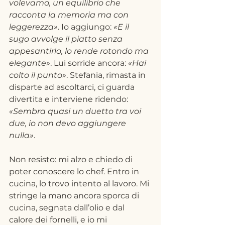
volevamo, un equilibrio che 
racconta la memoria ma con 
leggerezza»
. Io aggiungo: 
«E il 
sugo avvolge il piatto senza 
appesantirlo, lo rende rotondo ma 
elegante»
. Lui sorride ancora: 
«Hai 
colto il punto»
. Stefania, rimasta in 
disparte ad ascoltarci, ci guarda 
divertita e interviene ridendo: 
«Sembra quasi un duetto tra voi 
due, io non devo aggiungere 
nulla»
.
Non resisto: mi alzo e chiedo di 
poter conoscere lo chef. Entro in 
cucina, lo trovo intento al lavoro. Mi 
stringe la mano ancora sporca di 
cucina, segnata dall’olio e dal 
calore dei fornelli, e io mi 