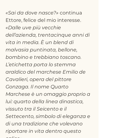
«Sai da dove nasce?» 
continua 
Ettore, felice del mio interesse. 
«Dalle uve più vecchie 
dell’azienda, trentacinque anni di 
vita in media. È un blend di 
malvasia puntinata, bellone, 
bombino e trebbiano toscano. 
L’etichetta porta lo stemma 
araldico del marchese Emilio de 
Cavalieri, opera del pittore 
Gonzaga. Il nome Quarto 
Marchese è un omaggio proprio a 
lui: quarto della linea dinastica, 
vissuto tra il Seicento e il 
Settecento, simbolo di eleganza e 
di una tradizione che volevano 
riportare in vita dentro questo 