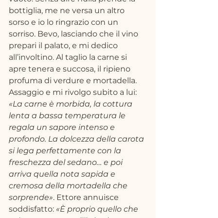
bottiglia, me ne versa un altro 
sorso e io lo ringrazio con un 
sorriso. Bevo, lasciando che il vino 
prepari il palato, e mi dedico 
all’involtino. Al taglio la carne si 
apre tenera e succosa, il ripieno 
profuma di verdure e mortadella. 
Assaggio e mi rivolgo subito a lui: 
«La carne è morbida, la cottura 
lenta a bassa temperatura le 
regala un sapore intenso e 
profondo. La dolcezza della carota 
si lega perfettamente con la 
freschezza del sedano… e poi 
arriva quella nota sapida e 
cremosa della mortadella che 
sorprende»
. Ettore annuisce 
soddisfatto: 
«È proprio quello che 