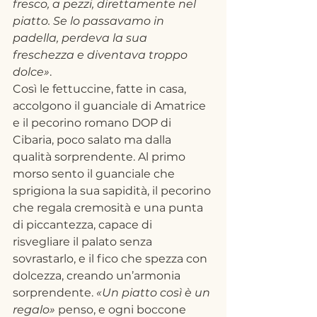
fresco, a pezzi, direttamente nel 
piatto. Se lo passavamo in 
padella, perdeva la sua 
freschezza e diventava troppo 
dolce»
. 
Così le fettuccine, fatte in casa, 
accolgono il guanciale di Amatrice 
e il pecorino romano DOP di 
Cibaria, poco salato ma dalla 
qualità sorprendente. Al primo 
morso sento il guanciale che 
sprigiona la sua sapidità, il pecorino 
che regala cremosità e una punta 
di piccantezza, capace di 
risvegliare il palato senza 
sovrastarlo, e il fico che spezza con 
dolcezza, creando un’armonia 
sorprendente. 
«Un piatto così è un 
regalo»
 penso, e ogni boccone 