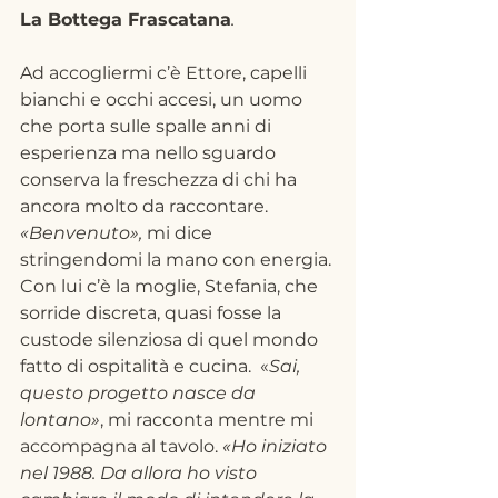
La Bottega Frascatana
.
Ad accogliermi c’è Ettore, capelli 
bianchi e occhi accesi, un uomo 
che porta sulle spalle anni di 
esperienza ma nello sguardo 
conserva la freschezza di chi ha 
ancora molto da raccontare. 
«Benvenuto»,
 mi dice 
stringendomi la mano con energia. 
Con lui c’è la moglie, Stefania, che 
sorride discreta, quasi fosse la 
custode silenziosa di quel mondo 
fatto di ospitalità e cucina.  «
Sai, 
questo progetto nasce da 
lontano»
, mi racconta mentre mi 
accompagna al tavolo. 
«Ho iniziato 
nel 1988. Da allora ho visto 