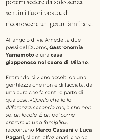
poterti sedere da solo senza 
sentirti fuori posto, di 
riconoscere un gesto familiare.
All'angolo di via Amedei, a due 
passi dal Duomo, 
Gastronomia 
Yamamoto
 è una 
casa 
giapponese nel cuore di Milano
. 
Entrando, si viene accolti da una 
gentilezza che non è di facciata, da 
una cura che fa sentire parte di 
qualcosa. 
«Quello che fa la 
differenza, secondo me, è che non 
sei un locale. È un po' come 
entrare in una famiglia»
, 
raccontano 
Marco Cassani 
e 
Luca 
Pagani
, clienti affezionati, che da 