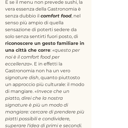
E se il menu non prevede sushi, la 
vera essenza della Gastronomia è 
senza dubbio il 
comfort food
, nel 
senso più ampio di quella 
sensazione di poterti sedere da 
solo senza sentirti fuori posto, di
riconoscere un gesto familiare in 
una città che corre
: 
«questo per 
noi è il comfort food per 
eccellenza»
. E in effetti la 
Gastronomia non ha un vero 
signature dish
, quanto piuttosto 
un approccio più culturale: il modo 
di mangiare. 
«Invece che un 
piatto, direi che la nostra 
signature è più un modo di 
mangiare: cercare di prendere più 
piatti possibili e condividere, 
superare l'idea di primi e secondi. 