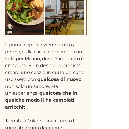
Il primo capitolo viene scritto a 
penna, sulla carta d'imbarco di un 
volo per Milano, dove Yamamoto è 
cresciuta. È un desiderio preciso: 
creare uno spazio in cui le persone 
uscissero con 
qualcosa di nuovo
, 
non solo un sapore. Ma 
un'esperienza, 
qualcosa che in 
qualche modo li ha cambiati, 
arricchiti
.
Tornata a Milano, una ricerca di 
mercato e una decisione 