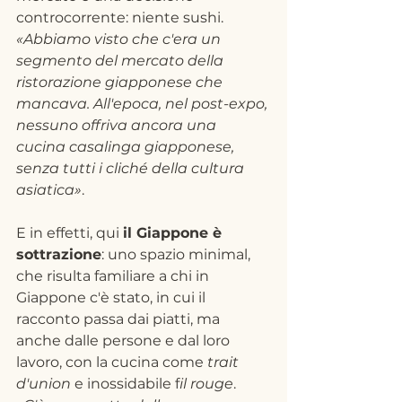
controcorrente: niente sushi. 
«Abbiamo visto che c'era un 
segmento del mercato della 
ristorazione giapponese che 
mancava. All'epoca, nel post-expo, 
nessuno offriva ancora una 
cucina casalinga giapponese, 
senza tutti i cliché della cultura 
asiatica»
.
E in effetti, qui 
il Giappone è 
sottrazione
: uno spazio minimal, 
che risulta familiare a chi in 
Giappone c'è stato, in cui il 
racconto passa dai piatti, ma 
anche dalle persone e dal loro 
lavoro, con la cucina come
 trait 
d'union
 e inossidabile f
il rouge
. 