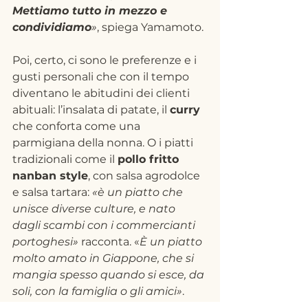
Mettiamo tutto in mezzo e 
condividiamo
»
, spiega Yamamoto.
Poi, certo, ci sono le preferenze e i 
gusti personali che con il tempo 
diventano le abitudini dei clienti 
abituali: l’insalata di patate, il 
curry
che conforta come una 
parmigiana della nonna. O i piatti 
tradizionali come il 
pollo fritto 
nanban style
, con salsa agrodolce 
e salsa tartara: 
«è un piatto che 
unisce diverse culture, e nato 
dagli scambi con i commercianti 
portoghesi»
 racconta. «
È un piatto 
molto amato in Giappone, che si 
mangia spesso quando si esce, da 
soli, con la famiglia o gli amici»
.