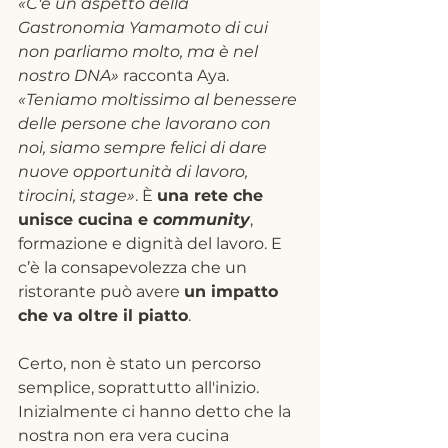
«C'è un aspetto della 
Gastronomia Yamamoto di cui 
non parliamo molto, ma è nel 
nostro DNA»
 racconta Aya. 
«Teniamo moltissimo al benessere 
delle persone che lavorano con 
noi, siamo sempre felici di dare 
nuove opportunità di lavoro, 
tirocini, stage»
. È 
una rete che 
unisce cucina e 
community
, 
formazione e dignità del lavoro. E 
c’è la consapevolezza che un 
ristorante può avere 
un impatto 
che va oltre il piatto
.
Certo, non è stato un percorso 
semplice, soprattutto all'inizio. 
Inizialmente ci hanno detto che la 
nostra non era vera cucina 