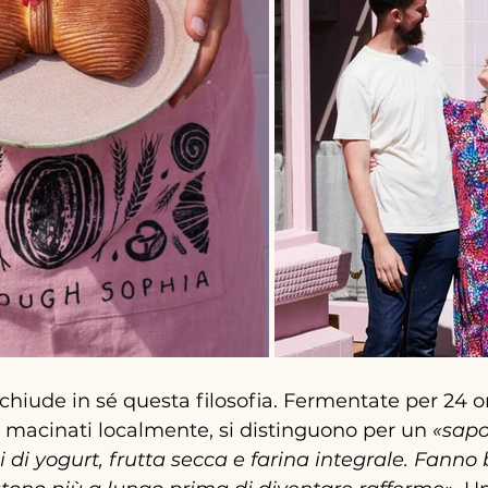
hiude in sé questa filosofia. Fermentate per 24 o
i macinati localmente, si distinguono per un 
«sapo
i di yogurt, frutta secca e farina integrale. Fanno