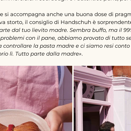
ne si accompagna anche una buona dose di pragm
a storto, il consiglio di Handschuh è sorprenden
arte dal tuo lievito madre. Sembra buffo, ma il 99%
i problemi con il pane, abbiamo provato di tutto se
 controllare la pasta madre e ci siamo resi conto 
io lì. Tutto parte dalla madre
»
.