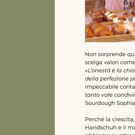
Non sorprende qui
scelga valori come
«L’onestà è la chi
della perfezione p
impeccabile cont
tanto vale condivid
Sourdough Sophia c
Perché la crescita,
Handschuh e il mar