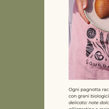
Ogni pagnotta racc
con grani biologic
delicato: note dolc