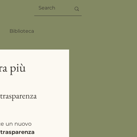
Biblioteca
era più
 trasparenza 
uce un nuovo 
 
trasparenza