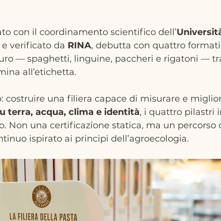
zato con il coordinamento scientifico dell’
Universit
 e verificato da 
RINA
, debutta con quattro formati 
ro — spaghetti, linguine, paccheri e rigatoni — tra
mina all’etichetta.
o: costruire una filiera capace di misurare e miglio
u terra, acqua, clima e identità
, i quattro pilastri
co. Non una certificazione statica, ma un percorso d
inuo ispirato ai principi dell’agroecologia.