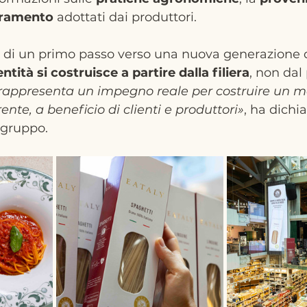
oramento
 adottati dai produttori.
ta di un primo passo verso una nuova generazione d
dentità si costruisce a partire dalla filiera
, non dal
rappresenta un impegno reale per costruire un m
ente, a beneficio di clienti e produttori»
, ha dichi
 gruppo.